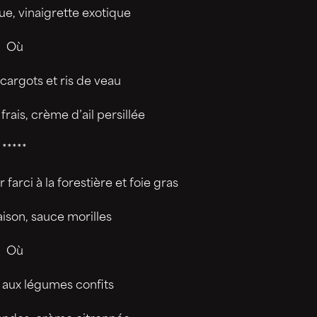
e, vinaigrette exotique
Où
cargots et ris de veau
frais, crème d’ail persillée
*****
arci à la forestière et foie gras
ison, sauce morilles
Où
 aux légumes confits