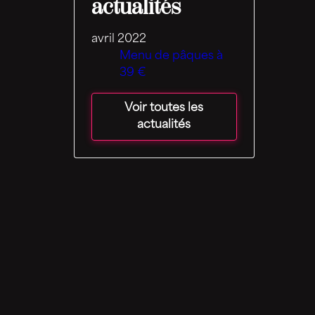
actualités
avril 2022
Menu de pâques à
39 €
Voir toutes les
actualités