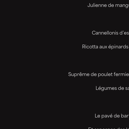
Julienne de mangu
Cannellonis d’es
Ricotta aux épinards 
Suprême de poulet fermier f
Légumes de sa
Le pavé de bar