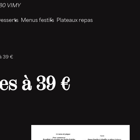
80 VIMY
esserts
Menus festifs
Plateaux repas
à 39 €
s à 39 €